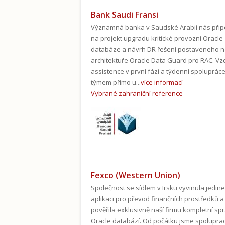
Bank Saudi Fransi
Významná banka v Saudské Arabii nás přip
na projekt upgradu kritické provozní Oracle
databáze a návrh DR řešení postaveneho 
architektuře Oracle Data Guard pro RAC. V
assistence v první fázi a týdenní spolupráce
týmem přímo u...
více informací
Vybrané zahraniční reference
Fexco (Western Union)
Společnost se sídlem v Irsku vyvinula jedin
aplikaci pro převod finančních prostředků a
pověřila exklusivně naší firmu kompletní sp
Oracle databází. Od počátku jsme spoluprac