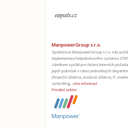
ManpowerGroup s.r.o.
Společnost ManpowerGroup s.r.o. nás požá
implementaci helpdeskového systému OTR
záměrem využití pro řešení interních požad
jejich poboček v rámci jednotlivých depart
(finanční účtárna, mzdová účtárna, IT, marke
controlling,...
více informací
Privátní sektor