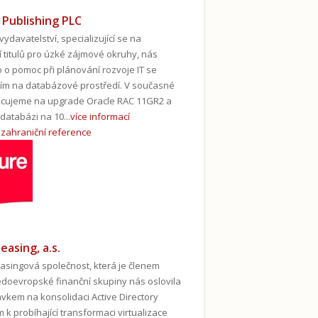
 Publishing PLC
vydavatelství, specializující se na
 titulů pro úzké zájmové okruhy, nás
 o pomoc při plánování rozvoje IT se
m na databázové prostředí. V současné
acujeme na upgrade Oracle RAC 11GR2 a
databázi na 10...
více informací
zahraniční reference
easing, a.s.
easingová společnost, která je členem
ředoevropské finanční skupiny nás oslovila
vkem na konsolidaci Active Directory
 k probíhající transformaci virtualizace