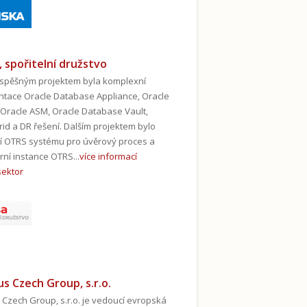
, spořitelní družstvo
spěšným projektem byla komplexní
tace Oracle Database Appliance, Oracle
Oracle ASM, Oracle Database Vault,
rid a DR řešení. Dalším projektem bylo
 OTRS systému pro úvěrový proces a
ní instance OTRS...
více informací
sektor
s Czech Group, s.r.o.
Czech Group, s.r.o. je vedoucí evropská