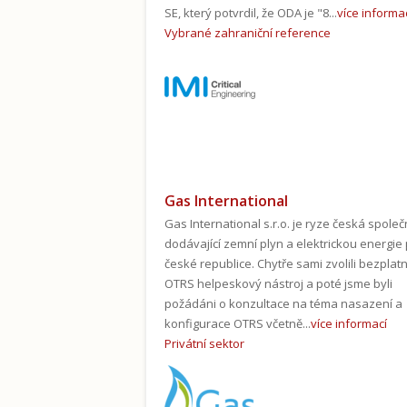
SE, který potvrdil, že ODA je "8...
více informa
Vybrané zahraniční reference
Gas International
Gas International s.r.o. je ryze česká spole
dodávající zemní plyn a elektrickou energie
české republice. Chytře sami zvolili bezplat
OTRS helpeskový nástroj a poté jsme byli
požádáni o konzultace na téma nasazení a
konfigurace OTRS včetně...
více informací
Privátní sektor