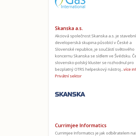
Skanska a.s.
Akciová společnost Skanska a.s. je stavební
developerská skupina působící v České a
Slovenské republice, je součástí světového
koncernu Skanska se sídlem ve Švédsku. Č
slovensko-polský kluster se rozhodnul pro
bezplatný OTRS helpeskový nástroj...
více i
Privátní sektor
Currimjee Informatics
Currimjee Informatics je jak odběratelem na