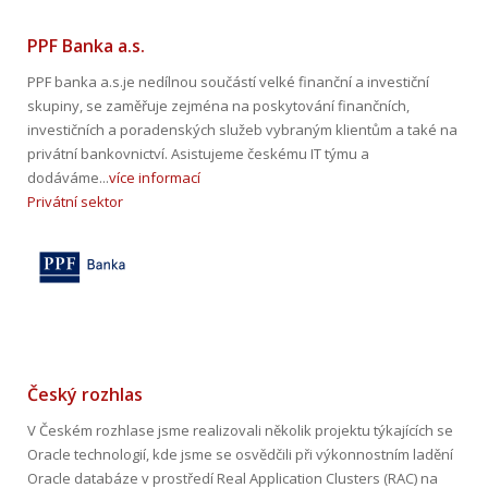
PPF Banka a.s.
PPF banka a.s.je nedílnou součástí velké finanční a investiční
skupiny, se zaměřuje zejména na poskytování finančních,
investičních a poradenských služeb vybraným klientům a také na
privátní bankovnictví. Asistujeme českému IT týmu a
dodáváme...
více informací
Privátní sektor
Český rozhlas
V Českém rozhlase jsme realizovali několik projektu týkajících se
Oracle technologií, kde jsme se osvědčili při výkonnostním ladění
Oracle databáze v prostředí Real Application Clusters (RAC) na