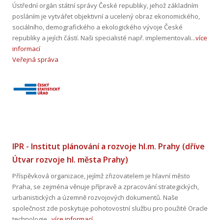
Ústřední orgán státní správy České republiky, jehož základním
posláním je vytvářet objektivní a ucelený obraz ekonomického,
sociálního, demografického a ekologického vývoje České
republiky a jejích částí. Naši specialisté např. implementovali...
více
informací
Veřejná správa
IPR - Institut plánování a rozvoje hl.m. Prahy (dříve
Útvar rozvoje hl. města Prahy)
Příspěvková organizace, jejímž zřizovatelem je hlavní město
Praha, se zejména věnuje přípravě a zpracování strategických,
urbanistických a územně rozvojových dokumentů. Naše
společnost zde poskytuje pohotovostní službu pro použité Oracle
technologie...
více informací