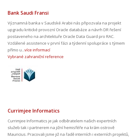
Bank Saudi Fransi
Významná banka v Saudské Arabii nás připozvala na projekt
upgradu kritické provozní Oracle databáze a návrh DR řešení
postaveneho na architektuře Oracle Data Guard pro RAC.
Vzdálené assistence v první fázi a týdenní spolupráce s týmem
přímo u...
více informací
Vybrané zahraniční reference
Currimjee Informatics
Currimjee Informatics je jak odběratelem našich expertních
služeb tak i partnerem na jižní hemisféře na krám ostrově
Mauricius. Pracovali jsme již na řadě interních i externích projektů,