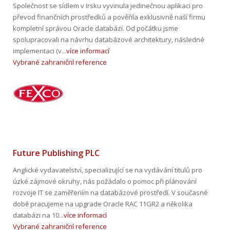
Společnost se sídlem v Irsku vyvinula jedinečnou aplikaci pro
převod finančních prostředků a pověřila exklusivně naší firmu
kompletní správou Oracle databází. Od počátku jsme
spolupracovali na návrhu databázové architektury, následné
implementaci (v...
více informací
Vybrané zahraniční reference
Future Publishing PLC
Anglické vydavatelství, specializující se na vydávání titulů pro
úzké zájmové okruhy, nás požádalo o pomoc při plánování
rozvoje IT se zaměřením na databázové prostředí. V současné
době pracujeme na upgrade Oracle RAC 11GR2 a několika
databázi na 10...
více informací
Vybrané zahraniční reference